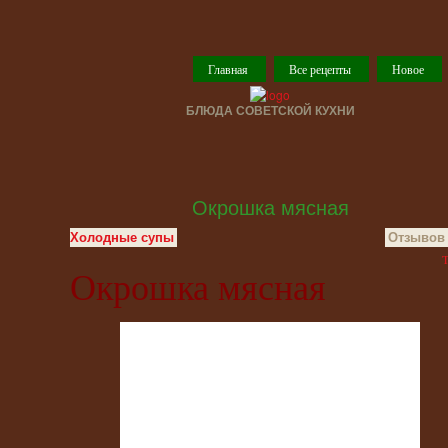
Главная
Все рецепты
Новое
БЛЮДА СОВЕТСКОЙ КУХНИ
Окрошка мясная
Холодные супы
Отзывов 
T
Окрошка мясная