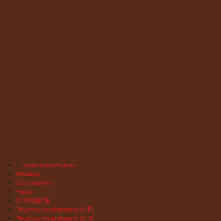
©
советский общепит
#Наверх
Все рецепты
Новое
О ПРОЕКТЕ
Рецепты по алфавиту (А-Р)
Рецепты по алфавиту (С-Я)