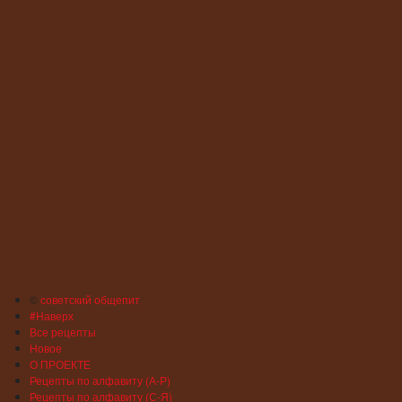
©
советский общепит
#Наверх
Все рецепты
Новое
О ПРОЕКТЕ
Рецепты по алфавиту (А-Р)
Рецепты по алфавиту (С-Я)