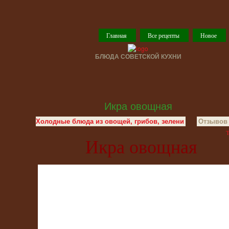
Главная
Все рецепты
Новое
БЛЮДА СОВЕТСКОЙ КУХНИ
Икра овощная
Холодные блюда из овощей, грибов, зелени
Отзывов 
T
Икра овощная