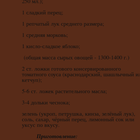
250 мл.);
1 сладкий перец;
1 репчатый лук среднего размера;
1 средняя морковь;
1 кисло-сладкое яблоко;
(общая масса сырых овощей - 1300-1400 г.)
2 ст. ложки готового консервированного
томатного соуса (краснодарский, шашлычный и
кетчуп);
5-6 ст. ложек растительного масла;
3-4 дольки чеснока;
зелень (укроп, петрушка, кинза, зелёный лук),
соль, сахар, чёрный перец, лимонный сок или
уксус по вкусу.
Приготовление: