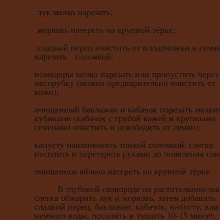
лук мелко нарезать;
морковь натереть на крупной тёрке;
сладкий перец очистить от плодоножки и семян
нарезать соломкой;
помидоры мелко нарезать или пропустить через
мясорубку (можно предварительно очистить от
кожи);
очищенный баклажан и кабачок порезать мелки
кубиками (кабачок с грубой кожей и крупными
семенами очистить и освободить от семян);
капусту нашинковать тонкой соломкой, слегка
посолить и перетереть руками до появления сок
очищенное яблоко натереть на крупной тёрке.
В глубокой сковороде на растительном ма
слегка обжарить лук и морковь, затем добавить
сладкий перец, баклажан, кабачок, капусту, вли
немного воды, посолить и тушить 10-15 минут.