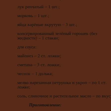
лук репчатый – 1 шт.;
морковь – 1 шт.;
яйца варёные вкрутую – 3 шт.;
консервированный зелёный горошек (без
жидкости) – 1 стакан;
для соуса:
майонез – 2 ст. ложки;
сметана – 3 ст. ложки;
чеснок – 1 долька;
мелко нарезанная петрушка и укроп – по 1 ст.
ложке;
соль, сливочное и растительное масло – по вкус
Приготовление: