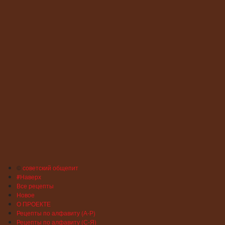
©
советский общепит
#Наверх
Все рецепты
Новое
О ПРОЕКТЕ
Рецепты по алфавиту (А-Р)
Рецепты по алфавиту (С-Я)