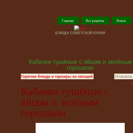
Главная
Все рецепты
Новое
БЛЮДА СОВЕТСКОЙ КУХНИ
Кабачки тушёные с яйцом и зелёным
горошком
Горячие блюда и гарниры из овощей
Отзывов 
T
Кабачки тушёные с
яйцом и зелёным
горошком