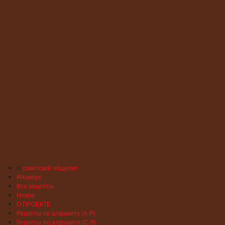
©
советский общепит
#Наверх
Все рецепты
Новое
О ПРОЕКТЕ
Рецепты по алфавиту (А-Р)
Рецепты по алфавиту (С-Я)