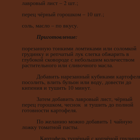
лавровый лист – 2 шт.;
перец чёрный горошком – 10 шт.;
соль, масло – по вкусу.
Приготовление:
порезанную тонкими ломтиками или соломкой
грудинку и репчатый лук слегка обжарить в
глубокой сковороде с небольшим количеством
растительного или сливочного масла.
Добавить нарезанный кубиками картофель
посолить, влить бульон или воду, довести до
кипения и тушить 10 минут.
Затем добавить лавровый лист, чёрный
перец горошком, чеснок и тушить до полной
готовности картофеля.
По желанию можно добавить 1 чайную
ложку томатной пасты.
Картофель тушёный с копчёной грудинк