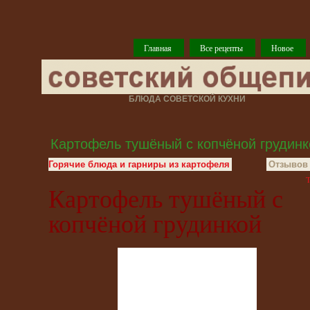
Главная
Все рецепты
Новое
БЛЮДА СОВЕТСКОЙ КУХНИ
Картофель тушёный с копчёной грудинк
Горячие блюда и гарниры из картофеля
Отзывов 
T
Картофель тушёный с
копчёной грудинкой