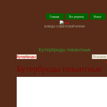
Главная
Все рецепты
Новое
БЛЮДА СОВЕТСКОЙ КУХНИ
Бутерброды пикантные
Бутерброды
Отзывов 
T
Бутерброды пикантные