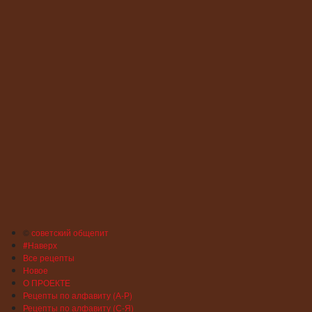
©
советский общепит
#Наверх
Все рецепты
Новое
О ПРОЕКТЕ
Рецепты по алфавиту (А-Р)
Рецепты по алфавиту (С-Я)